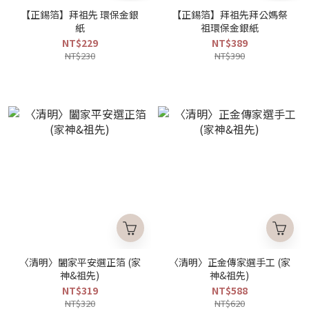
【正錫箔】拜祖先 環保金銀
【正錫箔】拜祖先拜公媽祭
紙
祖環保金銀紙
NT$229
NT$389
NT$230
NT$390
〈清明〉闔家平安選正箔 (家
〈清明〉正金傳家選手工 (家
神&祖先)
神&祖先)
NT$319
NT$588
NT$320
NT$620