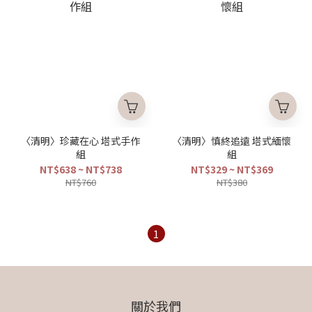
〈清明〉珍藏在心 塔式手作
〈清明〉慎終追遠 塔式緬懷
組
組
NT$638 ~ NT$738
NT$329 ~ NT$369
NT$760
NT$380
1
關於我們