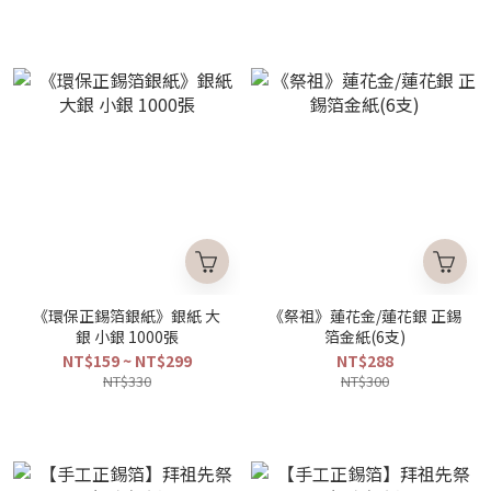
《環保正錫箔銀紙》銀紙 大
《祭祖》蓮花金/蓮花銀 正錫
銀 小銀 1000張
箔金紙(6支)
NT$159 ~ NT$299
NT$288
NT$330
NT$300