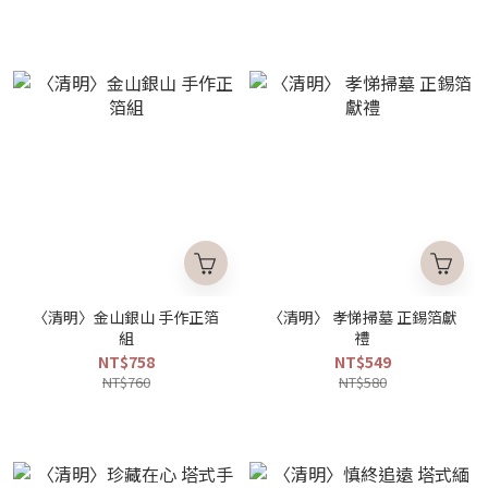
〈清明〉金山銀山 手作正箔
〈清明〉 孝悌掃墓 正錫箔獻
組
禮
NT$758
NT$549
NT$760
NT$580