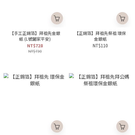
【手工正錫箔】拜祖先金銀
【正錫箔】拜祖先祭祖 環保
紙 (L號闔家平安)
金銀紙
NT$728
NT$110
NT$730