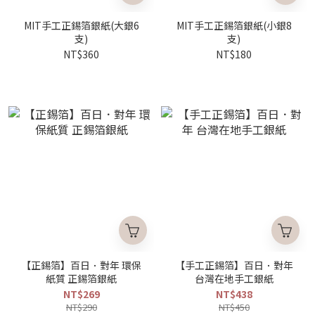
MIT手工正錫箔銀紙(大銀6
MIT手工正錫箔銀紙(小銀8
支)
支)
NT$360
NT$180
【正錫箔】百日．對年 環保
【手工正錫箔】百日．對年
紙質 正錫箔銀紙
台灣在地手工銀紙
NT$269
NT$438
NT$290
NT$450