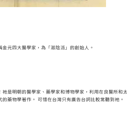
稱金元四大醫學家，為「滋陰派」的創始人。
！祂是明朝的醫學家、藥學家和博物學家，利用在良醫所和
代的藥物學著作。 可惜在台灣只有廣告台詞比較常聽到祂。