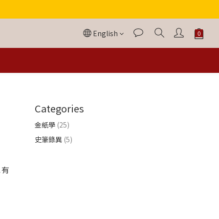
English
Categories
金紙學
(25)
史筆錄異
(5)
也有