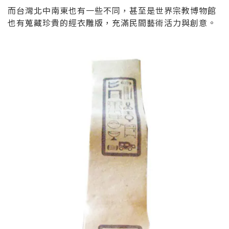
而台灣北中南東也有一些不同，甚至是世界宗教博物館
也有蒐藏珍貴的經衣雕版，充滿民間藝術活力與創意。