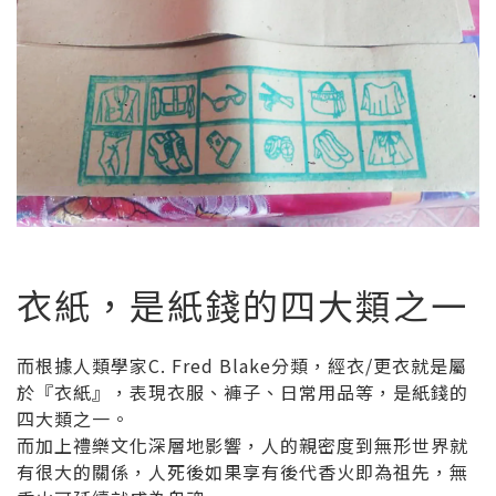
衣紙，是紙錢的四大類之一
而根據人類學家C. Fred Blake分類，經衣/更衣就是屬
於『衣紙』，表現衣服、褲子、日常用品等，是紙錢的
四大類之一。
而加上禮樂文化深層地影響，人的親密度到無形世界就
有很大的關係，人死後如果享有後代香火即為祖先，無