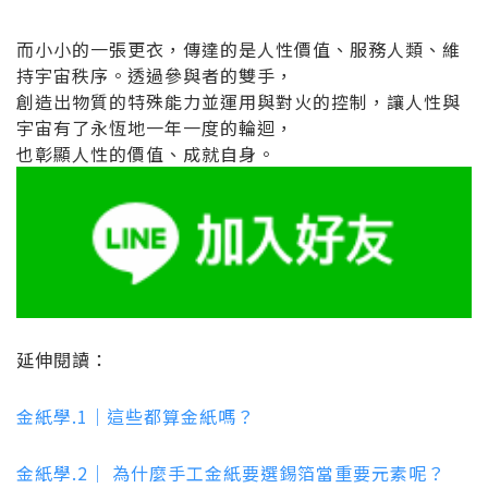
而小小的一張更衣，傳達的是人性價值、服務人類、維
持宇宙秩序。透過參與者的雙手，
創造出物質的特殊能力並運用與對火的控制，讓人性與
宇宙有了永恆地一年一度的輪迴，
也彰顯人性的價值、成就自身。
延伸閱讀：
金紙學.1｜這些都算金紙嗎？
金紙學.2｜ 為什麼手工金紙要選錫箔當重要元素呢？