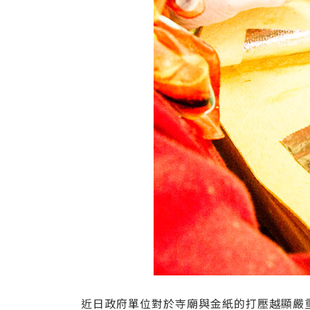
近日政府單位對於寺廟與金紙的打壓越顯嚴