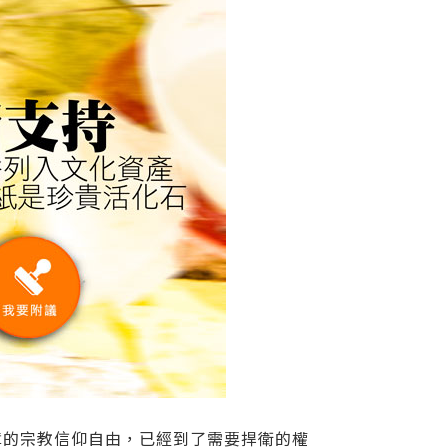
障的宗教信仰自由，已經到了需要捍衛的權