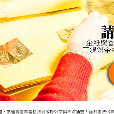
重，就連實體業者也接到政府公文與不時抽查！面對憲法保