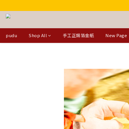
pudu
Shop All
手工正錫箔金紙
New Page