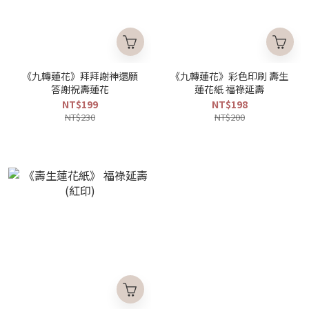
《九轉蓮花》拜拜謝神還願
《九轉蓮花》彩色印刷 壽生
答謝祝壽蓮花
蓮花紙 福祿延壽
NT$199
NT$198
NT$230
NT$200