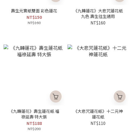
壽生元寶紙雙面 彩色蓮花
《九轉蓮花》大悲咒蓮花紙
九色 壽生往生通用
NT$150
NT$160
NT$160
《九轉蓮花》壽生蓮花紙 福
《大悲咒蓮花紙》十二元神
祿延壽 特大張
蓮花紙
NT$188
NT$110
NT$200