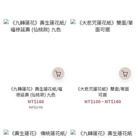
《九轉蓮花》壽生蓮花紙/福
《大悲咒蓮花紙》雙面/單面
祿延壽 (仙桃款) 九色
可選
NT$168
NT$100 ~ NT$160
NT$170