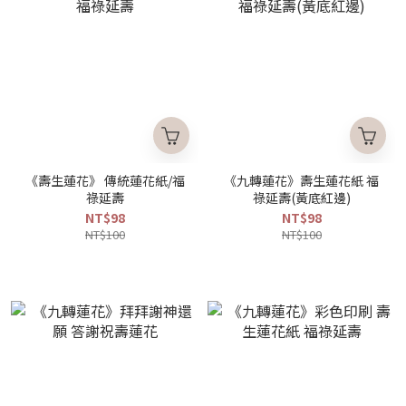
《壽生蓮花》 傳統蓮花紙/福
《九轉蓮花》壽生蓮花紙 福
祿延壽
祿延壽(黃底紅邊)
NT$98
NT$98
NT$100
NT$100