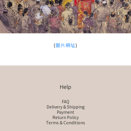
(
圖片網址
)
Help
FAQ
Delivery & Shipping
Payment
Return Policy
Terms & Conditions