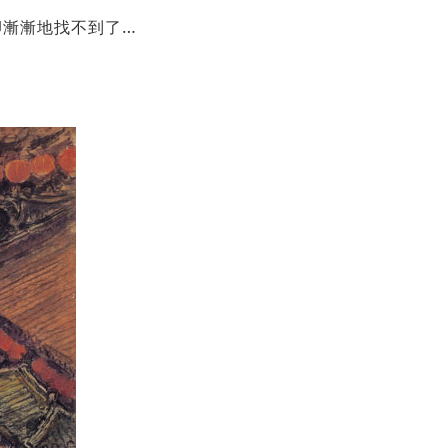
卻漸漸地找不到了…