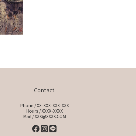
Contact
Phone / XX-XXX-XXX-XXX
Hours / XXXX-XXXX
Mail / XXX@XXXX.COM