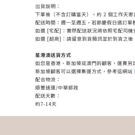
出貨說明：
下單後（不含訂購當天），約 2 個工作天
配送時間：週一至週五，若節慶假日遇訂單
如選 [宅配]：實際配送狀況將依照宅配司
如選 [超商]：請留意到貨簡訊並於到貨之
星港澳送貨方式
如您是香港、新加坡或澳門的顧客，運費另
新加坡顧客可以選擇集運方式，參考這網站
配合物流：
順豐速運/中華郵政
配送天數：
約7-14天