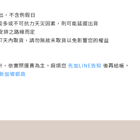
寄出，不含例假日
較多或不可抗力天災因素，則可能延遲出貨
機安排之路線而定
後 7天內取貨，請勿無故未取貨以免影響您的權益
計，依實際運費為主。麻煩您
先加LINE告知
後再結帳。
新加坡郵政