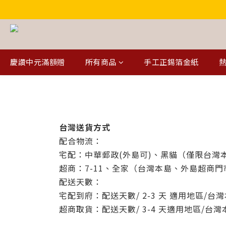
慶讚中元滿額贈
所有商品
手工正錫箔金紙
熱
台灣送貨方式
配合物流：
宅配：中華郵政(外島可)、黑貓（僅限台灣
超商：7-11、全家（台灣本島、外島超商
配送天數：
宅配到府：配送天數/ 2-3 天
適用地區/台
超商取貨：配送天數/ 3-4 天適用地區/台