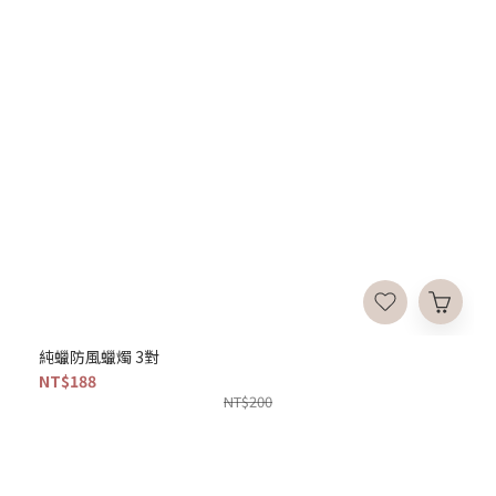
純蠟防風蠟燭 3對
NT$188
NT$200