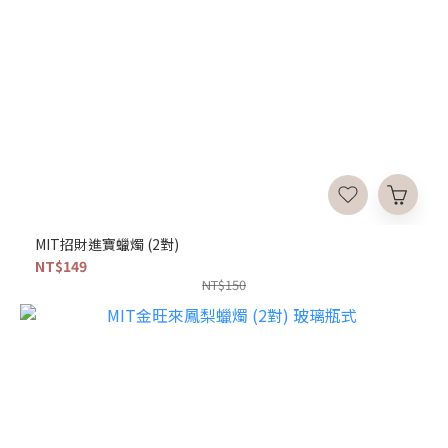
MIT招財進寶蠟燭 (2對)
NT$149
NT$150