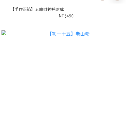
【手作正箔】五路財神補財庫
NT$490