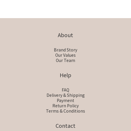
About
Brand Story
Our Values
Our Team
Help
FAQ
Delivery & Shipping
Payment
Return Policy
Terms & Conditions
Contact