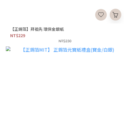
【正錫箔】拜祖先 環保金銀紙
NT$229
NT$230