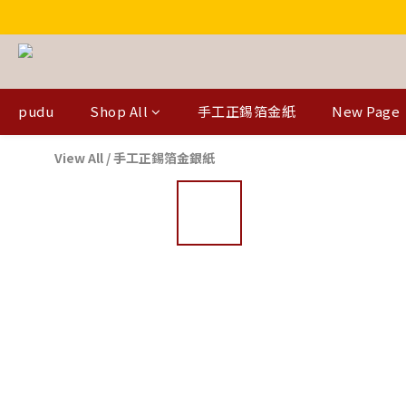
pudu
Shop All
手工正錫箔金紙
New Page
View All
/
手工正錫箔金銀紙