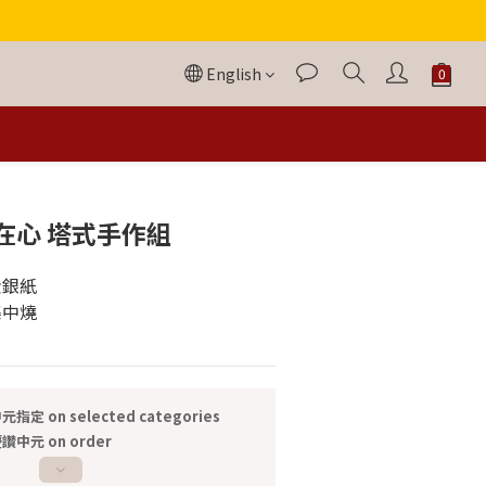
English
BUY NOW
在心 塔式手作組
金銀紙
集中燒
元指定 on selected categories
讚中元 on order