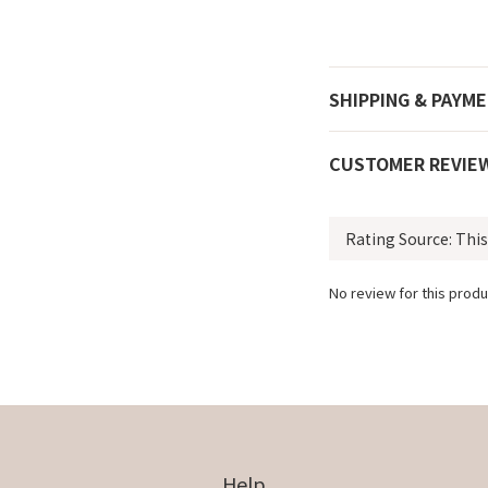
SHIPPING & PAYM
CUSTOMER REVIE
No review for this produ
Help