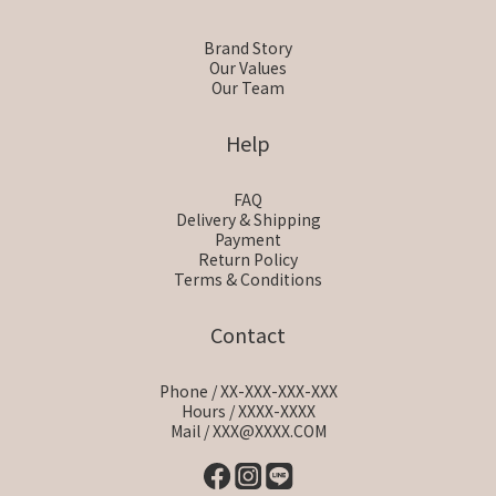
Brand Story
Our Values
Our Team
Help
FAQ
Delivery & Shipping
Payment
Return Policy
Terms & Conditions
Contact
Phone / XX-XXX-XXX-XXX
Hours / XXXX-XXXX
Mail / XXX@XXXX.COM