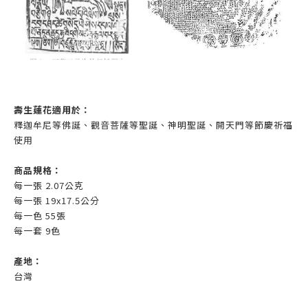
壽生蓮花適用於：
釋迦牟尼等佛誕、觀音菩薩等聖誕、神明聖誕、開天門等節慶祈福
使用
商品規格：
每一張 2.07公克
每一張 19x17.5公分
每一色 55張
每一套 9色
產地：
台灣