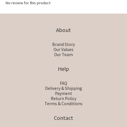
No review for this product
About
Brand Story
Our Values
Our Team
Help
FAQ
Delivery & Shipping
Payment
Return Policy
Terms & Conditions
Contact