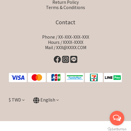
Return Policy
Terms & Conditions
Contact
Phone / XX-XXX-XXX-XXX
Hours / XXXX-XXXX
Mail / XXX@XXXX.COM
$
TWD
English
BUY NOW