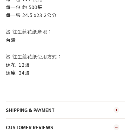
每一包 約 500張
每一張 24.5 x23.2公分
🌺 往生蓮花紙產地：
台灣
🌺 往生蓮花紙使用方式：
蓮花 12張
蓮座 24張
SHIPPING & PAYMENT
CUSTOMER REVIEWS