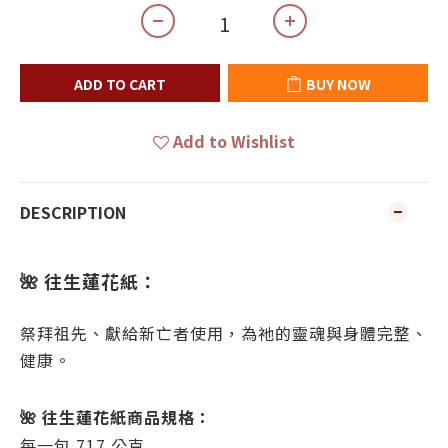
ADD TO CART
BUY NOW
Add to Wishlist
DESCRIPTION
🌺 往生蓮花紙：
祭拜祖先、獻給新亡者使用，為祂的靈魂與身體完整、
健康。
🌺 往生蓮花紙商品規格：
每一包 717 公克