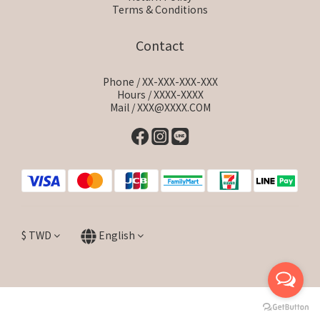
Terms & Conditions
Contact
Phone / XX-XXX-XXX-XXX
Hours / XXXX-XXXX
Mail / XXX@XXXX.COM
$
TWD
English
BUY NOW