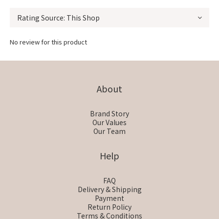
No review for this product
About
Brand Story
Our Values
Our Team
Help
FAQ
Delivery & Shipping
Payment
Return Policy
Terms & Conditions