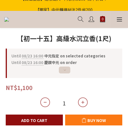
歡迎光臨！全店滿1000免運
【獨家】中元轉運祕法2件省200
歡迎光臨！全店滿1000免運
【初一十五】高級水沉立香(1尺)
Until
08/23 16:00
中元指定 on selected categories
Until
08/23 16:00
慶讚中元 on order
NT$1,100
ADD TO CART
BUY NOW