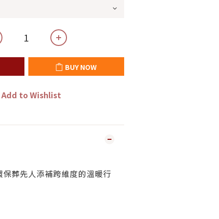
BUY NOW
Add to Wishlist
環保葬先人添補跨維度的溫暖行