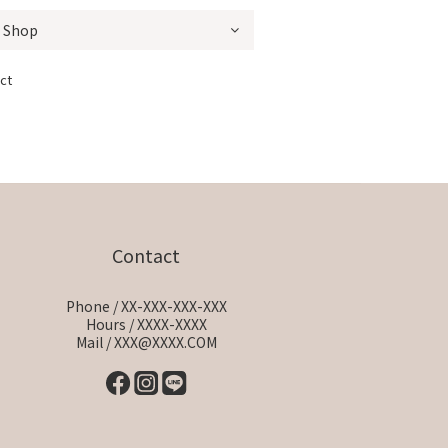
ct
Contact
Phone / XX-XXX-XXX-XXX
Hours / XXXX-XXXX
Mail / XXX@XXXX.COM