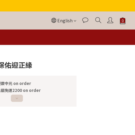
English
BUY NOW
保佑迎正緣
讚中元 on order
貓免運2200 on order