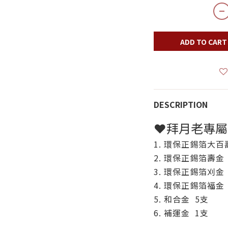
ADD TO CART
DESCRIPTION
❤拜月老專屬
1. 環保正錫箔大百
2. 環保正錫箔壽金
3. 環保正錫箔刈金
4. 環保正錫箔福金
5. 和合金 5支
6. 補運金 1支