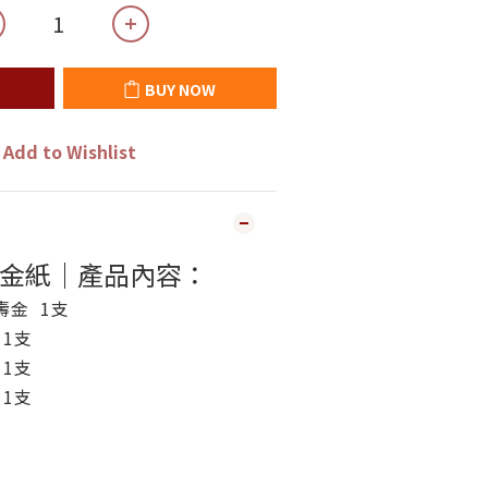
BUY NOW
Add to Wishlist
金紙｜產品內容：
壽金 1支
 1支
 1支
 1支