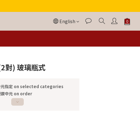
English
BUY NOW
(2對) 玻璃瓶式
元指定 on selected categories
讚中元 on order