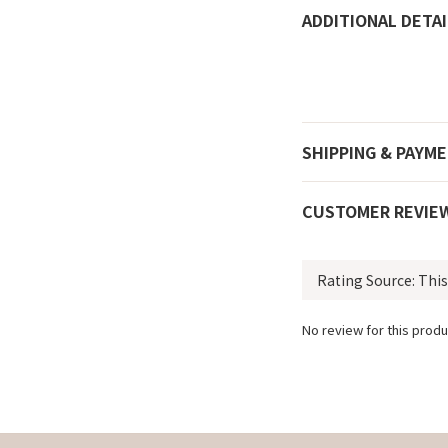
ADDITIONAL DETAI
SHIPPING & PAYM
CUSTOMER REVIE
No review for this produ