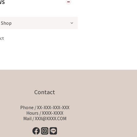
WS
ct
Contact
Phone / XX-XXX-XXX-XXX
Hours / XXXX-XXXX
Mail / XXX@XXXX.COM