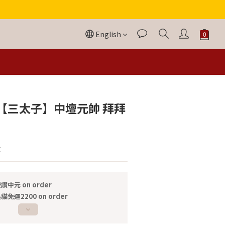
English
BUY NOW
【三太子】中壇元帥 拜拜
金
讚中元 on order
貓免運2200 on order