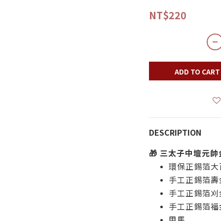
NT$220
ADD TO CART
DESCRIPTION
🎁
三太子中壇元帥
環保正錫箔大
手工正錫箔壽
手工正錫箔刈
手工正錫箔福
甲馬