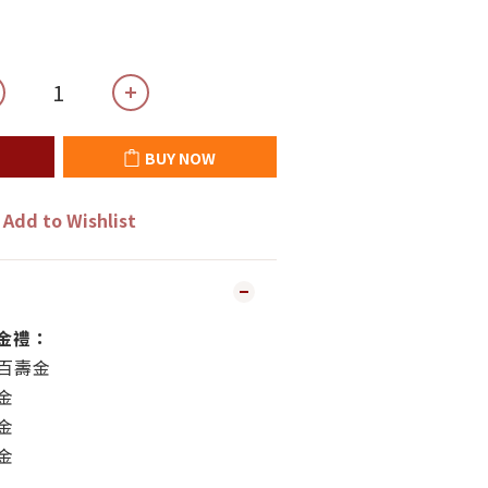
BUY NOW
Add to Wishlist
金禮：
百壽金
金
金
金