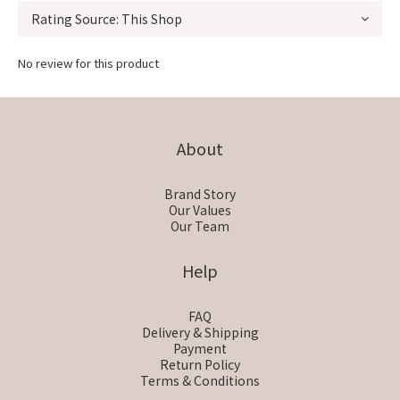
No review for this product
About
Brand Story
Our Values
Our Team
Help
FAQ
Delivery & Shipping
Payment
Return Policy
Terms & Conditions