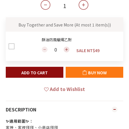
Buy Together and Save More
(At most 1 item(s))
酥油防風蠟燭乙對
SALE NT$49
ADD TO CART
BUY NOW
Add to Wishlist
DESCRIPTION
✨
✨
適用範圍
：
家神、家裡拜拜、小商店拜拜