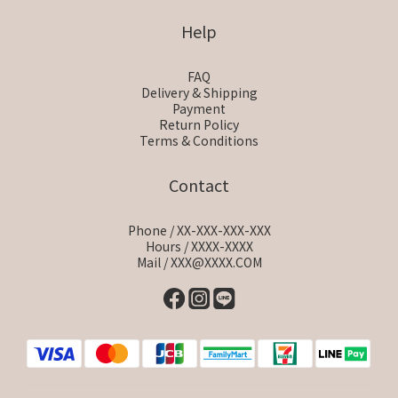
Help
FAQ
Delivery & Shipping
Payment
Return Policy
Terms & Conditions
Contact
Phone / XX-XXX-XXX-XXX
Hours / XXXX-XXXX
Mail / XXX@XXXX.COM