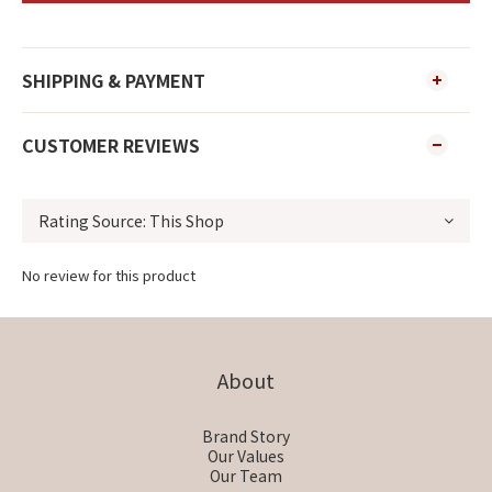
SHIPPING & PAYMENT
CUSTOMER REVIEWS
No review for this product
About
Brand Story
Our Values
Our Team