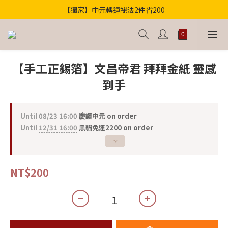
【獨家】中元轉運祕法2件省200
歡迎光臨！全店滿1000免運
歡迎光臨！全店滿1000免運
【手工正錫箔】文昌帝君 拜拜金紙 靈感
到手
Until
08/23 16:00
慶讚中元 on order
Until
12/31 16:00
黑貓免運2200 on order
NT$200