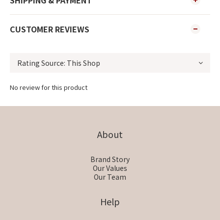
SHIPPING & PAYMENT
CUSTOMER REVIEWS
No review for this product
About
Brand Story
Our Values
Our Team
Help