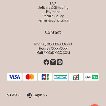
FAQ
Delivery & Shipping
Payment
Return Policy
Terms & Conditions
Contact
Phone / XX-XXX-XXX-XXX
Hours / XXXX-XXXX
Mail / XXX@XXXX.COM
$
TWD
English