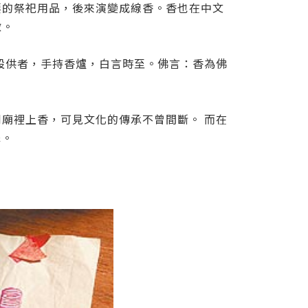
要的祭祀用品，後來演變成線香。香也在中文
徵。
設供者，手持香爐，白言時至。佛言：香為佛
到廟裡上香，
可見文化的傳承不曾間斷。 而在
擊。