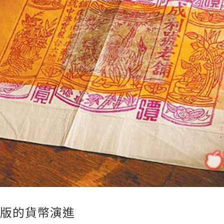
金版的貨幣演進