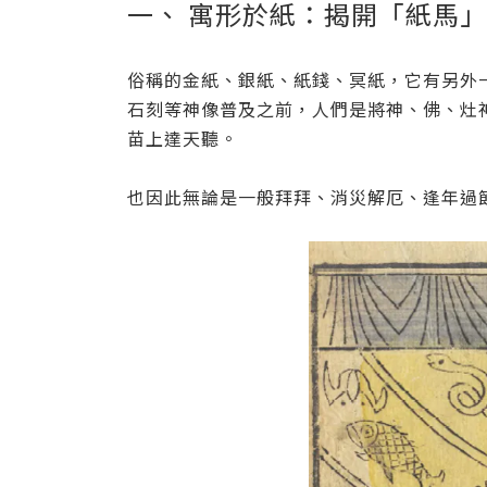
一、 寓形於紙：揭開「紙馬
俗稱的金紙、銀紙、紙錢、冥紙，它有另外
石刻等神像普及之前，人們是將神、佛、灶
苗上達天聽。
也因此無論是一般拜拜、消災解厄、逢年過