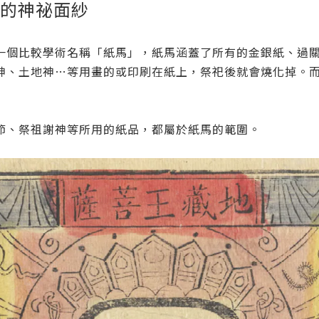
」的神祕面紗
一個比較學術名稱「紙馬」，紙馬涵蓋了所有的金銀紙、過
神、土地神…等用畫的或印刷在紙上，祭祀後就會燒化掉。
節、祭祖謝神等所用的紙品，都屬於紙馬的範圍。