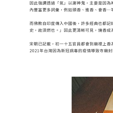
因此強調透過「氣」以謝神鬼，主要是因為
內豐富更多詞彙，
例如頭香、進香、會香…
而佛教自印度傳入中國後，許多經典也都記
史，故須燃也。」
因此更清晰可見，燒香成
宋朝已記載，初一十五官員都會到廟裡上香
2021年台灣因為新冠病毒的疫情導致寺廟