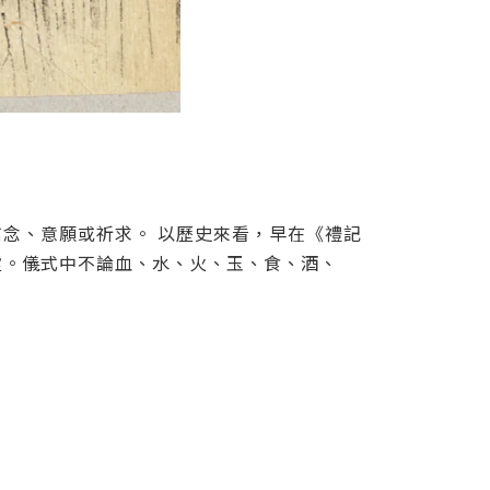
念、意願或祈求。 以歷史來看，早在《禮記
靈。儀式中不論血、水、火、玉、食、酒、