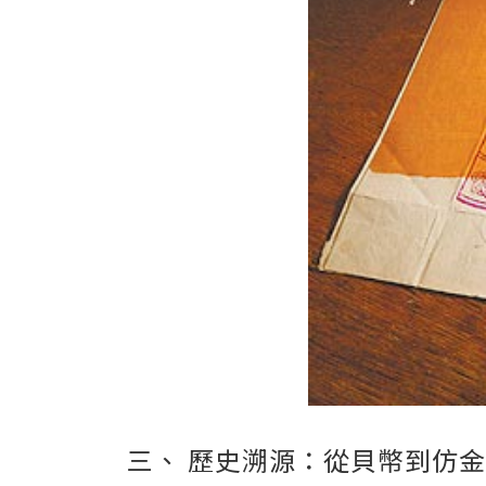
三、 歷史溯源：從貝幣到仿