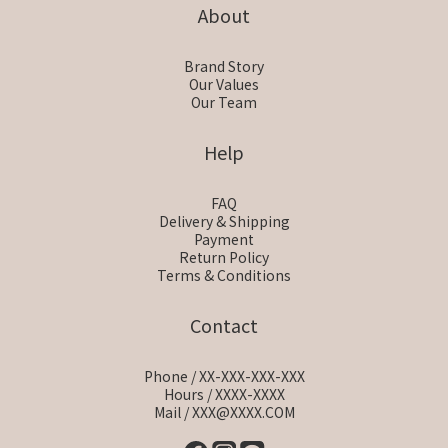
About
Brand Story
Our Values
Our Team
Help
FAQ
Delivery & Shipping
Payment
Return Policy
Terms & Conditions
Contact
Phone / XX-XXX-XXX-XXX
Hours / XXXX-XXXX
Mail / XXX@XXXX.COM