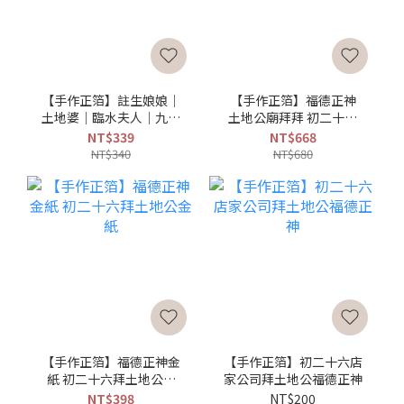
【手作正箔】註生娘娘｜
【手作正箔】福德正神
土地婆｜臨水夫人｜九天
土地公廟拜拜 初二十六
玄女正錫箔金紙
頭牙尾牙賀壽首選
NT$339
NT$668
NT$340
NT$680
【手作正箔】福德正神金
【手作正箔】初二十六店
紙 初二十六拜土地公金
家公司拜土地公福德正神
紙
NT$398
NT$200