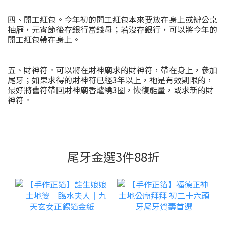
四、開工紅包。今年初的開工紅包本來要放在身上或辦公桌
抽屜，元宵節後存銀行當錢母；若沒存銀行，可以將今年的
開工紅包帶在身上。
五、財神符。可以將在財神廟求的財神符，帶在身上，參加
尾牙；如果求得的財神符已經3年以上，祂是有效期限的，
最好將舊符帶回財神廟香爐繞3圈，恢復能量，或求新的財
神符。
尾牙金選3件88折