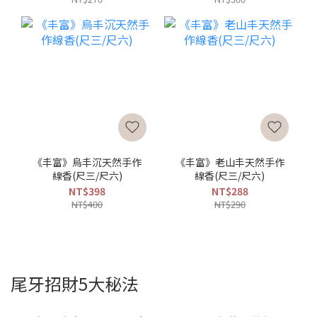
《丰富》烏丰沉天然手作
《丰富》老山丰天然手作
線香(尺三/尺六)
線香(尺三/尺六)
NT$398
NT$288
NT$400
NT$290
尾牙招財5大秘法