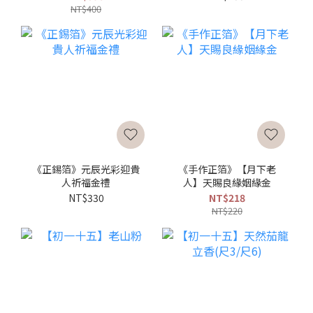
NT$400
《正錫箔》元辰光彩迎貴
《手作正箔》【月下老
人祈福金禮
人】天賜良緣姻緣金
NT$330
NT$218
NT$220