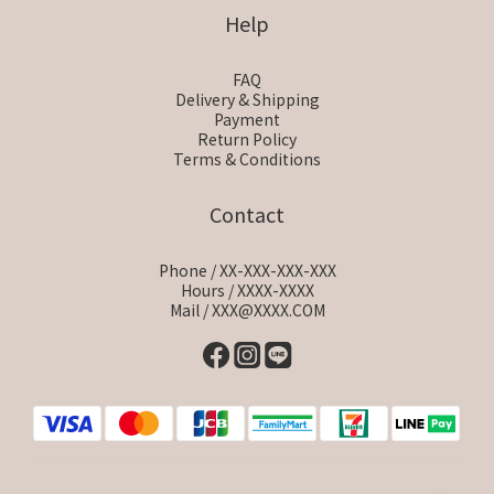
Help
FAQ
Delivery & Shipping
Payment
Return Policy
Terms & Conditions
Contact
Phone / XX-XXX-XXX-XXX
Hours / XXXX-XXXX
Mail / XXX@XXXX.COM