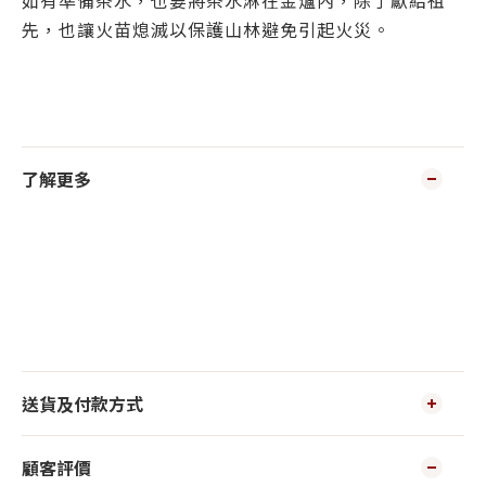
如有準備茶水，也要將茶水淋在金爐內，除了獻給祖
先，也讓火苗熄滅以保護山林避免引起火災。
了解更多
送貨及付款方式
顧客評價