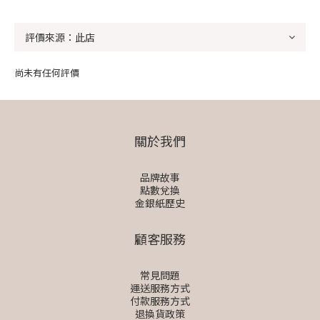
尚未有任何評價
關於我們
品牌故事
點數兌換
金銀紙歷史
顧客服務
常見問題
運送服務方式
付款服務方式
退換貨政策