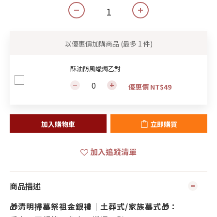
以優惠價加購商品
(最多 1 件)
酥油防風蠟燭乙對
優惠價 NT$49
加入購物車
立即購買
加入追蹤清單
商品描述
🎁清明掃墓祭祖金銀禮｜土葬式/家族墓式
🎁
：