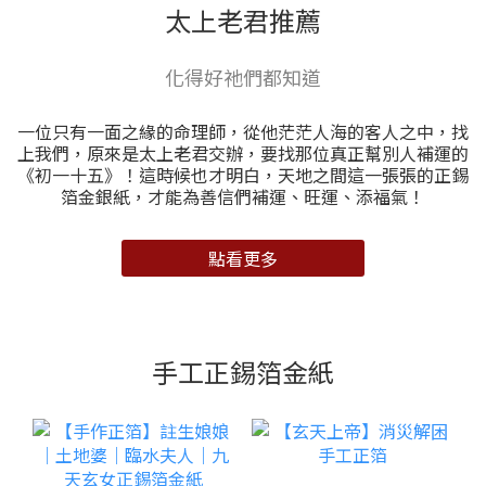
太上老君推薦
化得好祂們都知道
一位只有一面之緣的命理師，從他茫茫人海的客人之中，找
上我們，原來是太上老君交辦，要找那位真正幫別人補運的
《初一十五》！這時候也才明白，天地之間這一張張的正錫
箔金銀紙，才能為善信們補運、旺運、添福氣！
點看更多
手工正錫箔金紙