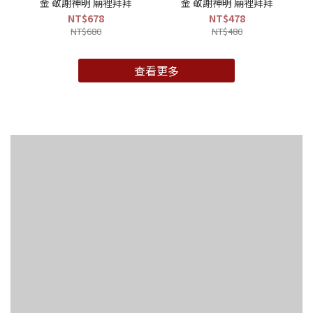
金 敬謝神明 廟裡拜拜
金 敬謝神明 廟裡拜拜
NT$678
NT$478
NT$680
NT$480
查看更多