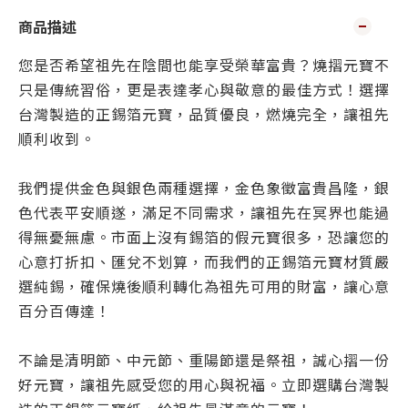
商品描述
您是否希望祖先在陰間也能享受榮華富貴？燒摺元寶不
只是傳統習俗，更是表達孝心與敬意的最佳方式！選擇
台灣製造的正錫箔元寶，品質優良，燃燒完全，讓祖先
順利收到。
我們提供金色與銀色兩種選擇，金色象徵富貴昌隆，銀
色代表平安順遂，滿足不同需求，讓祖先在冥界也能過
得無憂無慮。市面上沒有錫箔的假元寶很多，恐讓您的
心意打折扣、匯兌不划算，而我們的正錫箔元寶材質嚴
選純錫，確保燒後順利轉化為祖先可用的財富，讓心意
百分百傳達！
不論是清明節、中元節、重陽節還是祭祖，誠心摺一份
好元寶，讓祖先感受您的用心與祝福。立即選購台灣製