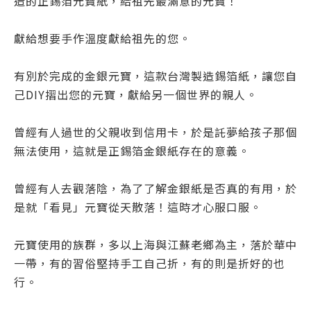
造的正錫箔元寶紙，給祖先最滿意的元寶！
獻給想要手作溫度獻給祖先的您。
有別於完成的金銀元寶，這款台灣製造錫箔紙，讓您自
己DIY摺出您的元寶，獻給另一個世界的親人。
曾經有人過世的父親收到信用卡，於是託夢給孩子那個
無法使用，這就是正錫箔金銀紙存在的意義。
曾經有人去觀落陰，為了了解金銀紙是否真的有用，於
是就「看見」元寶從天散落！這時才心服口服。
元寶使用的族群，多以上海與江蘇老鄉為主，落於華中
一帶，有的習俗堅持手工自己折，有的則是折好的也
行。