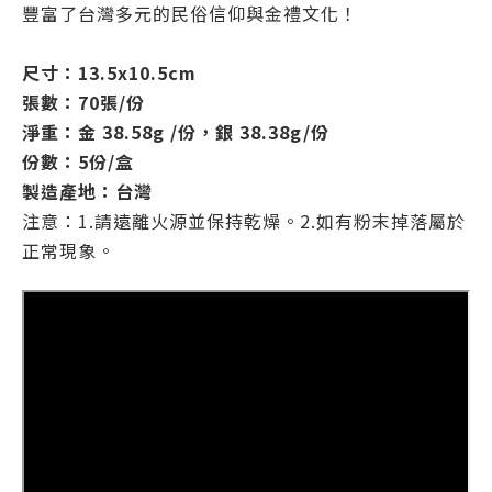
豐富了台灣多元的民俗信仰與金禮文化！
尺寸：13.5x10.5cm
張數：70張/份
淨重：金 38.58g /份，銀 38.38g/份
份數：5份/盒
製造產地：台灣
注意：1.請遠離火源並保持乾燥。2.如有粉末掉落屬於
正常現象。