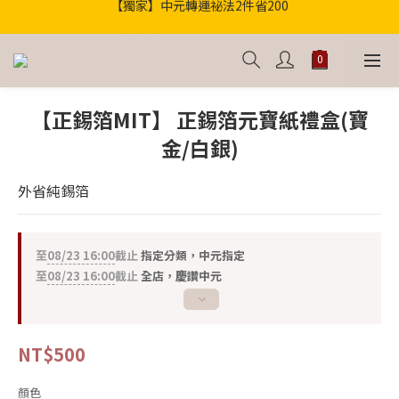
歡迎光臨！全店滿1000免運
歡迎光臨！全店滿1000免運
【正錫箔MIT】 正錫箔元寶紙禮盒(寶
金/白銀)
外省純錫箔
至
08/23 16:00
截止
指定分類，中元指定
至
08/23 16:00
截止
全店，慶讚中元
NT$500
顏色