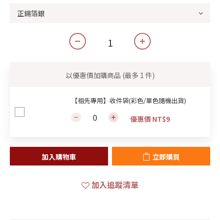
以優惠價加購商品
(最多 1 件)
【祖先專用】收件袋(彩色/單色隨機出貨)
優惠價 NT$9
加入購物車
立即購買
加入追蹤清單