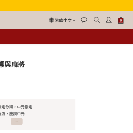
繁體中文
立即購買
桌與麻將
指定分類，中元指定
全店，慶讚中元