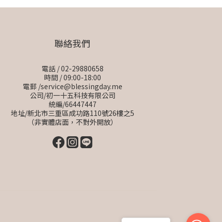
聯絡我們
電話 / 02-29880658
時間 / 09:00-18:00
電郵 /service@blessingday.me
公司/初一十五科技有限公司
統編/66447447
地址/新北市三重區成功路110號26樓之5
（非實體店面，不對外開放）