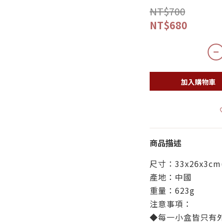
NT$700
NT$680
加入購物車
商品描述
尺寸：33x26x3cm
產地：中國
重量：623g
注意事項：
◆每一小盒皆只有