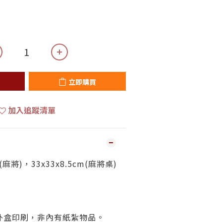
立即購買
加入追蹤清單
(麻將)，33x33x8.5cm(麻將桌)
外盒印刷，非內有紙紮物品。