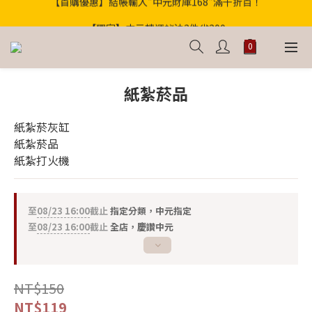
歡迎光臨！新會員贈100購物金
【獨家】中元轉運祕法2件省200
歡迎光臨！新會員贈100購物金
紙紮菸品
紙紮菸灰缸
紙紮菸品
紙紮打火機
至
08/23 16:00
截止
指定分類，中元指定
至
08/23 16:00
截止
全店，慶讚中元
NT$150
NT$119