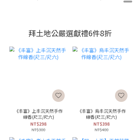
拜土地公嚴選獻禮6件8折
《丰富》上丰沉天然手作
《丰富》烏丰沉天然手作
線香(尺三/尺六)
線香(尺三/尺六)
NT$298
NT$398
NT$300
NT$400