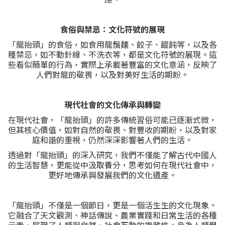
食俗與禁忌：文化符號的展現
「龍抬頭」的食俗，如食用龍鬚麵、餃子、餛飩等，以及各
種禁忌，如不動針線、不洗衣等，都是文化符號的展現。這
些看似簡單的行為，實際上承載著豐富的文化意涵，反映了
人們對龍的敬畏，以及對美好生活的期盼。
現代社會的文化傳承與轉變
在現代社會，「龍抬頭」的許多傳統習俗可能已逐漸式微，
但其核心價值，如對自然的敬畏、對豐收的期盼，以及對家
庭和諧的重視，仍然深深影響著人們的生活。
透過對「龍抬頭」的深入研究，我們不僅能了解古代中國人
的生活智慧，更能從中汲取養分，思考如何在現代社會中，
更好地傳承與發展我們的文化遺產。
「龍抬頭」不僅是一個節日，更是一個活生生的文化現象。
它融合了天文觀測、神話傳說、農業實踐和日常生活的各種
元素，展現了人類與自然、社會互動的複雜性。身為人類學