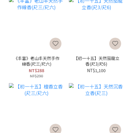
《丰富》老山丰天然手作
【初一十五】天然茄龍立
線香(尺三/尺六)
香(尺3/尺6)
NT$288
NT$1,100
NT$290