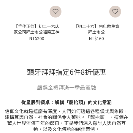
【手作正箔】初二十六店
【初二十六】開店做生意
家公司拜土地公福德正神
拜土地公
NT$200
NT$160
頭牙拜拜指定6件8折優惠
嚴選金禮拜滿一季最靈驗
從星辰到餐桌：解構「龍抬頭」的文化意涵
信仰文化就是這麼有深度，人們如何透過各種儀式與象徵，
建構其與自然、社會的關係令人著迷。「龍抬頭」，這個在
華人世界流傳千年的節日，正是我們深入探討人與自然互
動，以及文化傳承的絕佳案例。