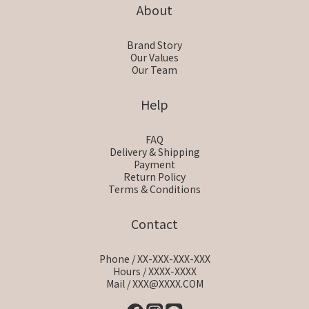
About
Brand Story
Our Values
Our Team
Help
FAQ
Delivery & Shipping
Payment
Return Policy
Terms & Conditions
Contact
Phone / XX-XXX-XXX-XXX
Hours / XXXX-XXXX
Mail / XXX@XXXX.COM