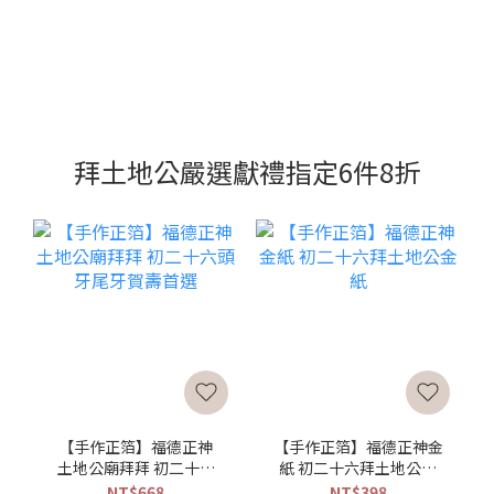
拜土地公嚴選獻禮指定6件8折
【手作正箔】福德正神
【手作正箔】福德正神金
土地公廟拜拜 初二十六
紙 初二十六拜土地公金
頭牙尾牙賀壽首選
紙
NT$668
NT$398