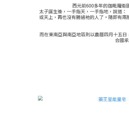
西元前600多年的迦毗羅
太子誕生後，一手指天，一手指地，說道：
或天上，再也沒有勝過祂的人了。隨即有兩
而在東南亞與南亞地區則以農曆四月十五日，
合國承認