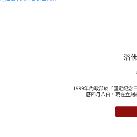
浴佛
1999年內政部於「國定紀
曆四月八日！現在立刻