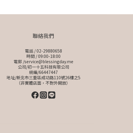
聯絡我們
電話 / 02-29880658
時間 / 09:00-18:00
電郵 /service@blessingday.me
公司/初一十五科技有限公司
統編/66447447
地址/新北市三重區成功路110號26樓之5
（非實體店面，不對外開放）