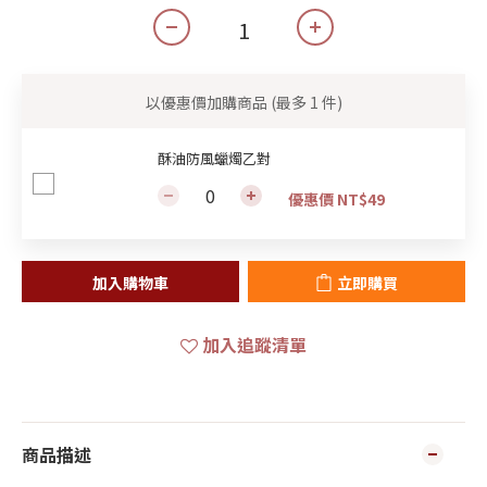
以優惠價加購商品
(最多 1 件)
酥油防風蠟燭乙對
優惠價 NT$49
加入購物車
立即購買
加入追蹤清單
商品描述