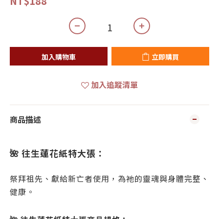
NT$188
加入購物車
立即購買
加入追蹤清單
商品描述
🌺 往生蓮花紙特大張：
祭拜祖先、獻給新亡者使用，為祂的靈魂與身體完整、
健康。