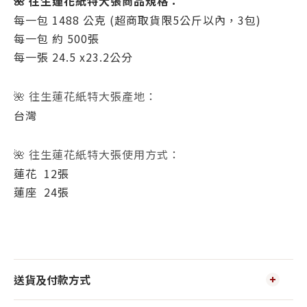
🌺 往生蓮花紙特大張商品規格：
每一包 1488 公克 (超商取貨限5公斤以內，3包)
每一包 約 500張
每一張 24.5 x23.2公分
🌺 往生蓮花紙特大張產地：
台灣
🌺 往生蓮花紙特大張使用方式：
蓮花 12張
蓮座 24張
送貨及付款方式