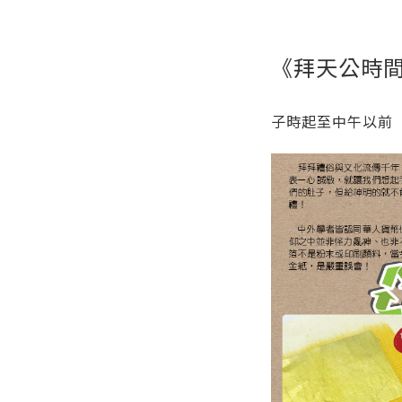
《拜天公時
子時起至中午以前