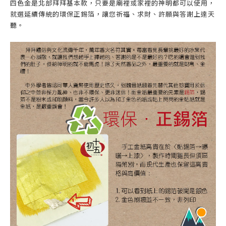
四色金是北部拜拜基本款，只要是廟裡或家裡的神明都可以使用，
就選延續傳統的環保正錫箔，讓您祈福、求財、許願與答謝上達天
聽。