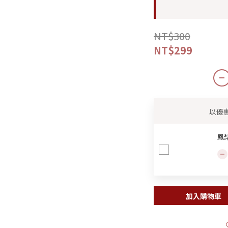
NT$300
NT$299
以優
鳳
加入購物車