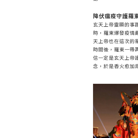
降伏瘟疫守護羅
玄天上帝靈顯的事
時，羅東爆發疫情
天上帝也在這次的
時間後，羅東一帶
信一定是玄天上帝
念，於是香火愈加