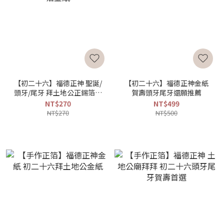
【初二十六】福德正神 聖誕/
【初二十六】福德正神金紙
頭牙/尾牙 拜土地公正錫箔金
賀壽頭牙尾牙還願推薦
紙
NT$270
NT$499
NT$270
NT$500