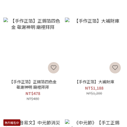
【手作正箔】正錫箔四色金
【手作正箔】大補財庫
敬謝神明 廟裡拜拜
NT$1,188
NT$478
NT$1,200
NT$480
熱烈報名中