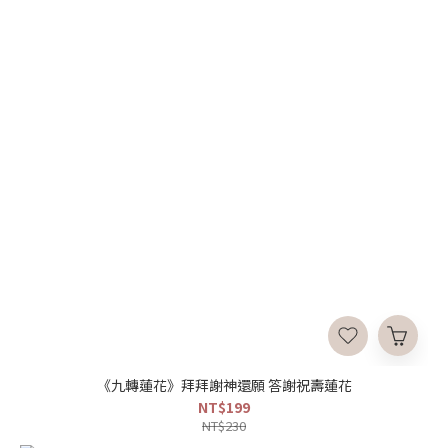
《九轉蓮花》拜拜謝神還願 答謝祝壽蓮花
NT$199
NT$230