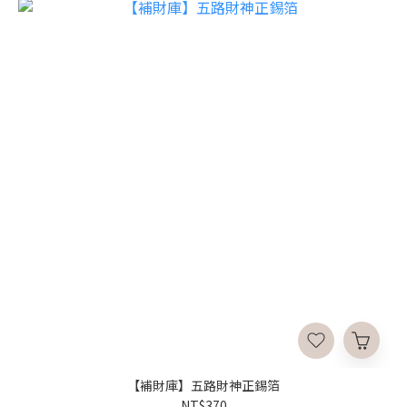
【補財庫】五路財神正錫箔
NT$370