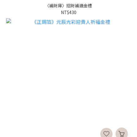
〈補財庫〉招財補運金禮
NT$430