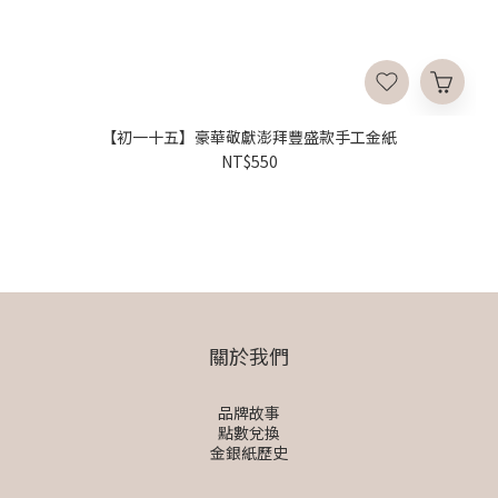
【初一十五】豪華敬獻澎拜豐盛款手工金紙
NT$550
關於我們
品牌故事
點數兌換
金銀紙歷史