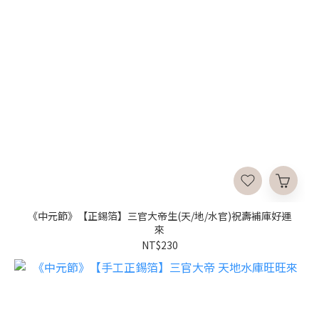
《中元節》【正錫箔】三官大帝生(天/地/水官)祝壽補庫好運
來
NT$230