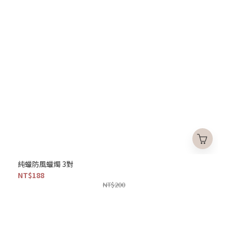
純蠟防風蠟燭 3對
NT$188
NT$200