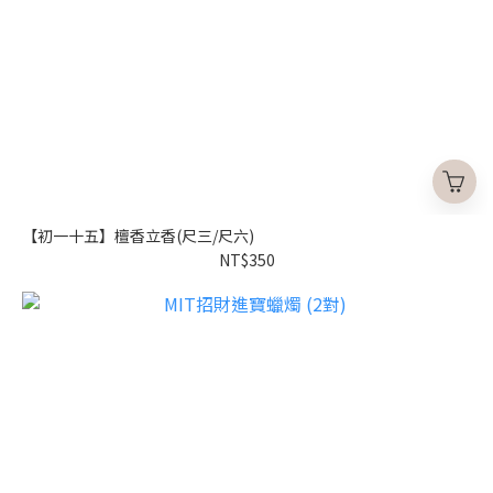
【初一十五】檀香立香(尺三/尺六)
NT$350