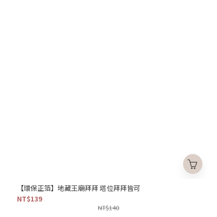
【環保正箔】地藏王廟拜拜 塔位拜拜皆可
NT$139
NT$140