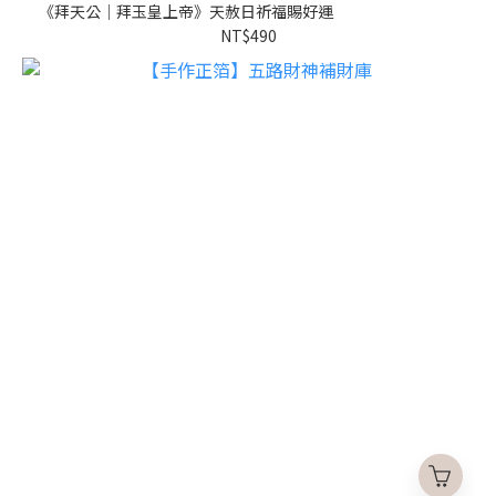
《拜天公｜拜玉皇上帝》天赦日祈福賜好運
NT$490