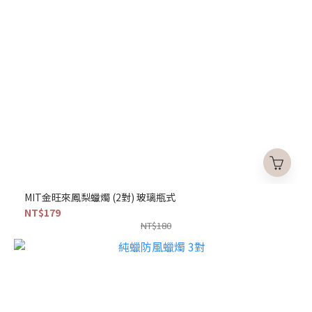
MIT金旺來鳳梨蠟燭 (2對) 玻璃瓶式
NT$179
NT$180