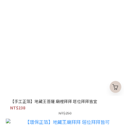
【手工正箔】地藏王菩薩 廟裡拜拜 塔位拜拜皆宜
NT$238
NT$250