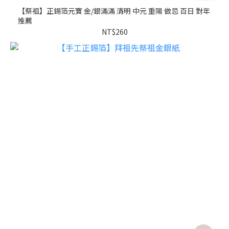
【祭祖】正錫箔元寶 金/銀滿滿 清明 中元 重陽 做忌 百日 對年
推薦
NT$260