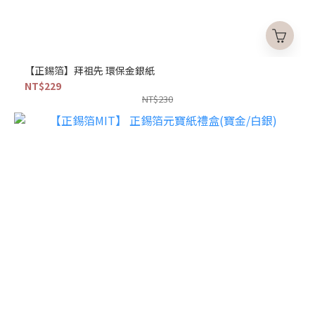
【正錫箔】拜祖先 環保金銀紙
NT$229
NT$230