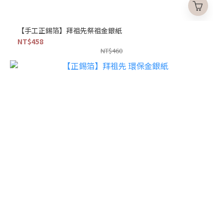
【手工正錫箔】拜祖先祭祖金銀紙
NT$458
NT$460