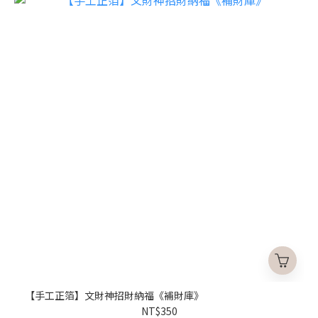
【手工正箔】文財神招財納福《補財庫》
NT$350