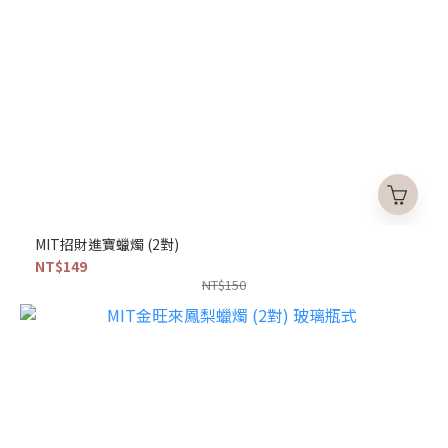
MIT招財進寶蠟燭 (2對)
NT$149
NT$150