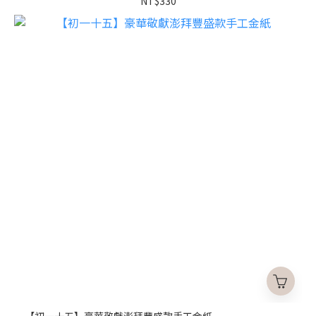
NT$330
【初一十五】豪華敬獻澎拜豐盛款手工金紙