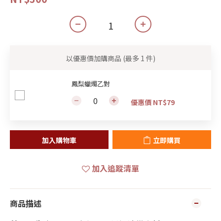
以優惠價加購商品
(最多 1 件)
鳳梨蠟燭乙對
優惠價 NT$79
加入購物車
立即購買
加入追蹤清單
商品描述