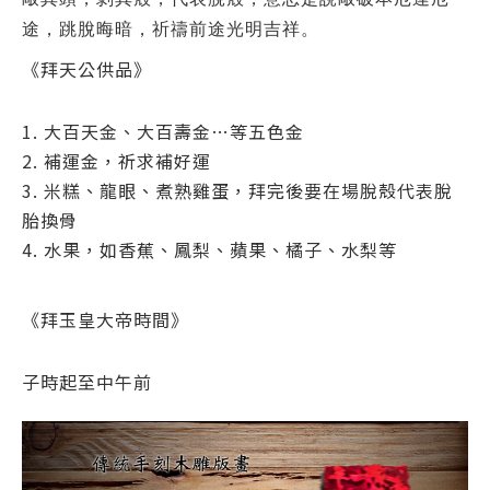
途，跳脫晦暗，祈禱前途光明吉祥。
《拜天公供品》
1. 大百天金、大百壽金…等五色金
2. 補運金，祈求補好運
3. 米糕、龍眼、煮熟雞蛋，拜完後要在場脫殼代表脫
胎換骨
4. 水果，如香蕉、鳳梨、蘋果、橘子、水梨等
《拜玉皇大帝時間》
子時起至中午前