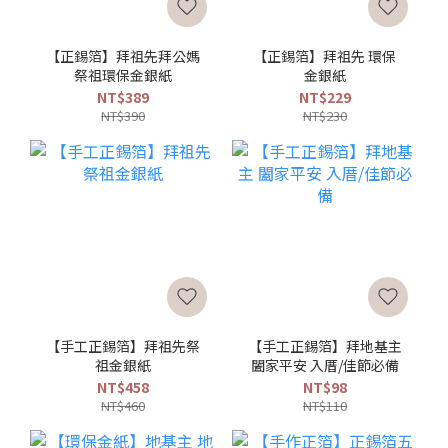
【正錫箔】拜祖先拜公媽
【正錫箔】拜祖先 環保
祭祖環保金銀紙
金銀紙
NT$389
NT$229
NT$390
NT$230
【手工正錫箔】拜祖先祭
【手工正錫箔】拜地基主
祖金銀紙
闔家平安 入厝/佳節必備
NT$458
NT$98
NT$460
NT$110