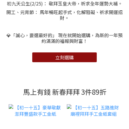
初九天公生(2/25)： 敬拜玉皇大帝，祈求全年運勢大補。
開工、元宵節： 馬年暢旺起手式，化解阻礙、祈求開運招
財。
💎「誠心，要選最好的」 現在就開始選購，為新的一年預
約滿滿的福報與財富！
立刻選購
馬上有錢 新春拜拜 3件89折