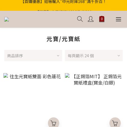
歡迎光臨！全店滿1000免運
【獨家】中元轉運祕法2件省200
歡迎光臨！全店滿1000免運
元寶/元寶紙
商品排序
每頁顯示 24 個