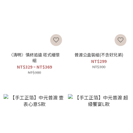
〈清明〉慎終追遠 塔式緬懷
普渡公盒裝組(不含好兄弟)
組
NT$299
NT$329 ~ NT$369
NT$300
NT$380