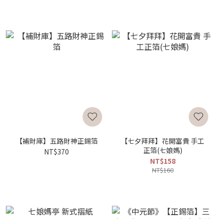
【補財庫】五路財神正錫箔
【七夕拜拜】花開富貴 手工
正箔(七娘媽)
NT$370
NT$158
NT$160