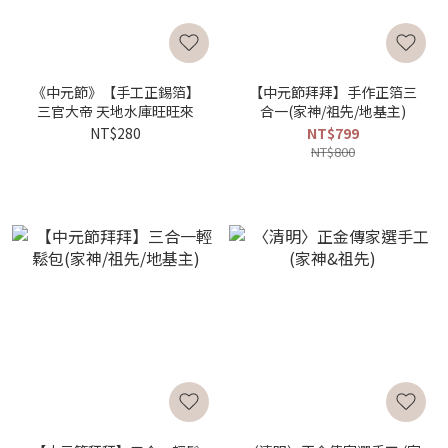
《中元節》【手工正錫箔】
【中元節拜拜】手作正箔三
三官大帝 天地水庫旺旺來
合一(家神/祖先/地基主)
NT$280
NT$799
NT$800