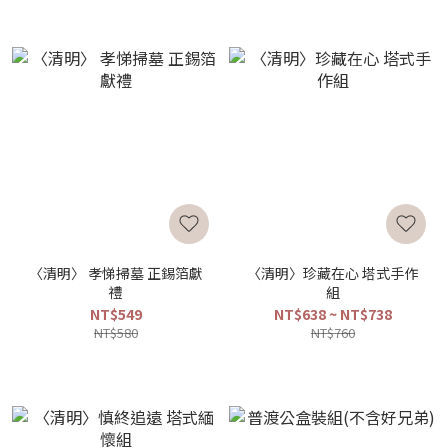
〈清明〉 孝悌掃墓 正錫箔獻
〈清明〉珍藏在心 塔式手作
禮
組
NT$549
NT$638 ~ NT$738
NT$580
NT$760