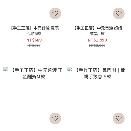
【手工正箔】中元普渡 壹表
【手工正箔】中元普渡 超級
心意S款
饗宴L款
NT$689
NT$1,950
NT$690
NT$2,000