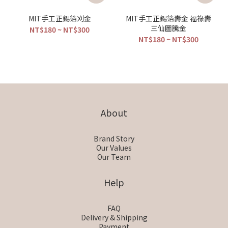
MIT手工正錫箔刈金
MIT手工正錫箔壽金 福祿壽
三仙圖騰金
NT$180 ~ NT$300
NT$180 ~ NT$300
About
Brand Story
Our Values
Our Team
Help
FAQ
Delivery & Shipping
Payment