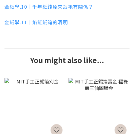
金紙學.10｜千年紙錢原來跟祂有關係？
金紙學.11｜焰紅紙箱的清明
You might also like...