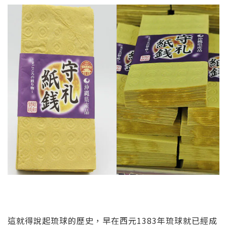
這就得說起琉球的歷史，早在西元1383年琉球就已經成